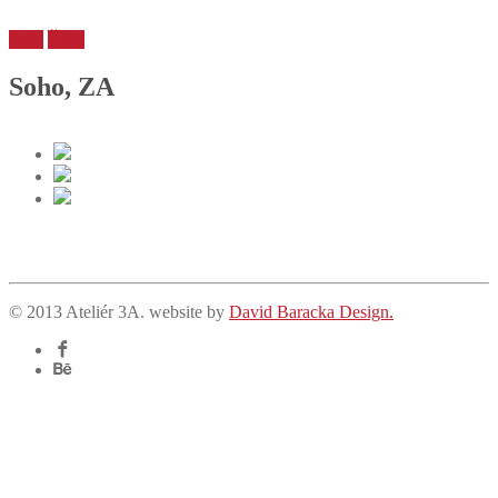
Späť
Ďalší
Soho, ZA
© 2013 Ateliér 3A. website by
David Baracka Design.