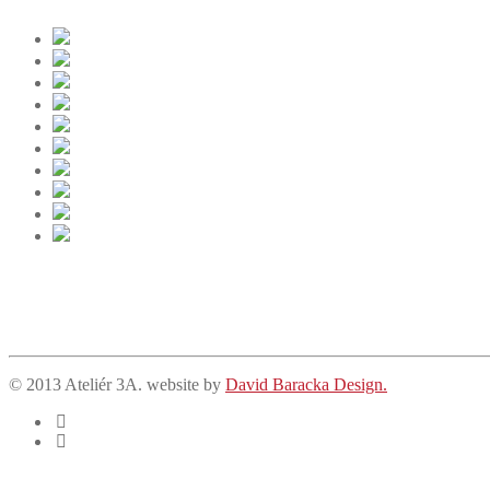
© 2013 Ateliér 3A. website by
David Baracka Design.